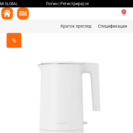
Логин | Регистрирај се
MI GLOBAL
0
Краток преглед
Спецификации
%