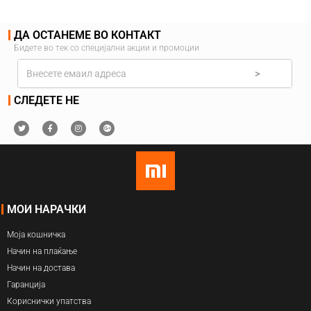
ДА ОСТАНЕМЕ ВО КОНТАКТ
Бидете во тек со специјални акции и промоции
>
СЛЕДЕТЕ НЕ
МОИ НАРАЧКИ
Моја кошничка
Начин на плаќање
Начин на достава
Гаранција
Кориснички упатства