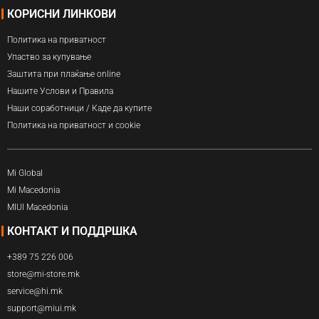
КОРИСНИ ЛИНКОВИ
Политика на приватност
Упаство за купување
Заштита при плаќање online
Нашите Услови и Правила
Наши соработници / Каде да купите
Политика на приватност и cookie
Mi Global
Mi Macedonia
MIUI Macedonia
КОНТАКТ И ПОДДРШКА
+389 75 226 006
store@mi-store.mk
service@hi.mk
support@miui.mk