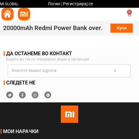
Логин | Регистрирај се
MI GLOBAL
0
20000mAh Redmi Power Bank over.
Купи
ДА ОСТАНЕМЕ ВО КОНТАКТ
Бидете во тек со специјални акции и промоции
>
СЛЕДЕТЕ НЕ
МОИ НАРАЧКИ