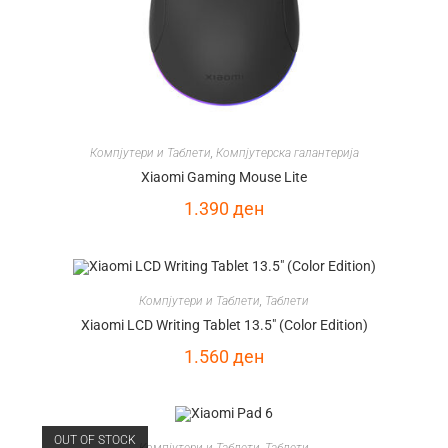
Компјутери и Таблети
,
Компјутерска галантерија
Xiaomi Gaming Mouse Lite
1.390
ден
Компјутери и Таблети
,
Таблети
Xiaomi LCD Writing Tablet 13.5″ (Color Edition)
1.560
ден
OUT OF STOCK
Компјутери и Таблети
,
Таблети