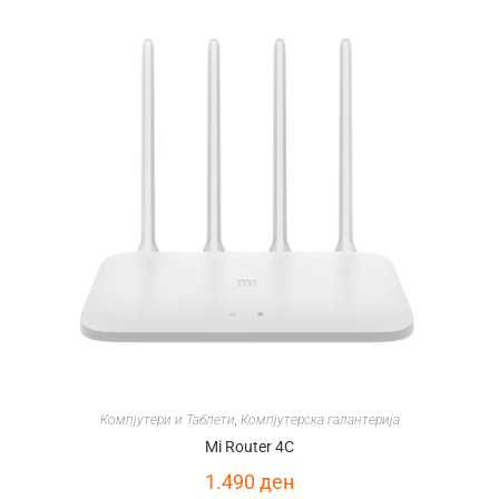
Компјутери и Таблети
,
Компјутерска галантерија
Mi Router 4C
1.490
ден