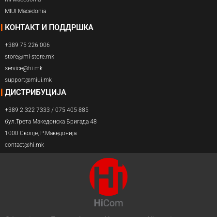
MIUI Macedonia
КОНТАКТ И ПОДДРШКА
+389 75 226 006
store@mi-store.mk
service@hi.mk
support@miui.mk
ДИСТРИБУЦИЈА
+389 2 322 7333 / 075 405 885
бул.Трета Македонска Бригада 48
1000 Скопје, Р.Македонија
contact@hi.mk