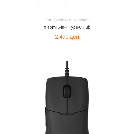
Компјутерска галантерија
Xiaomi 5-in-1 Type-C Hub
2.490
ден