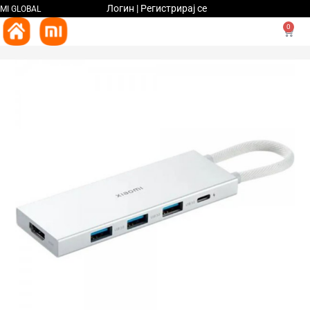
Логин | Регистрирај се
MI GLOBAL
0