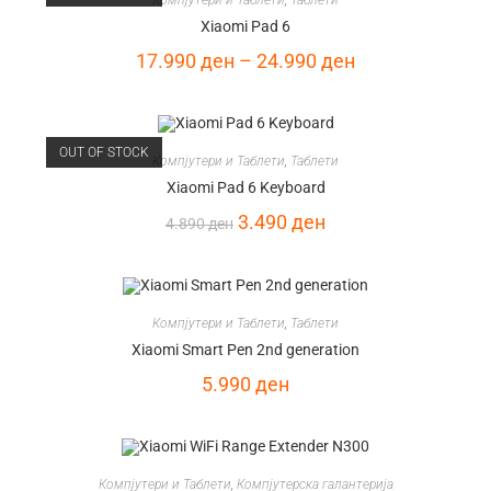
Xiaomi Pad 6
17.990
ден
–
24.990
ден
OUT OF STOCK
Компјутери и Таблети
,
Таблети
Xiaomi Pad 6 Keyboard
3.490
ден
4.890
ден
Компјутери и Таблети
,
Таблети
Xiaomi Smart Pen 2nd generation
5.990
ден
Компјутери и Таблети
,
Компјутерска галантерија