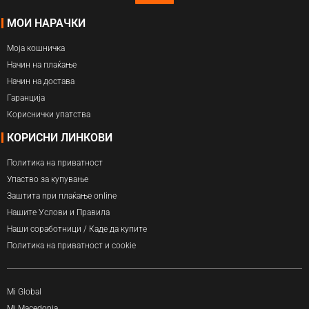
МОИ НАРАЧКИ
Моја кошничка
Начин на плаќање
Начин на достава
Гаранција
Кориснички упатства
КОРИСНИ ЛИНКОВИ
Политика на приватност
Упаство за купување
Заштита при плаќање online
Нашите Услови и Правила
Наши соработници / Каде да купите
Политика на приватност и cookie
Mi Global
Mi Macedonia