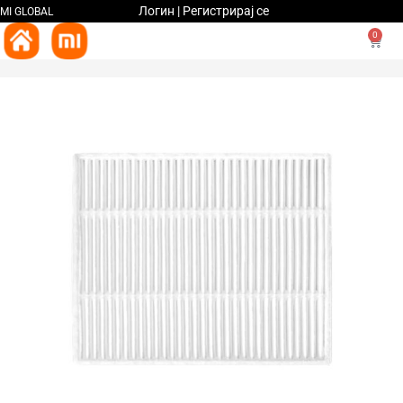
Логин | Регистрирај се
MI GLOBAL
0