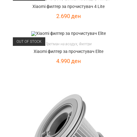
Xiaomi филтер за прочистувач 4 Lite
2.690
ден
OUT OF STOCK
Третман на воздух
,
Филтри
Xiaomi филтер за прочистувач Elite
4.990
ден