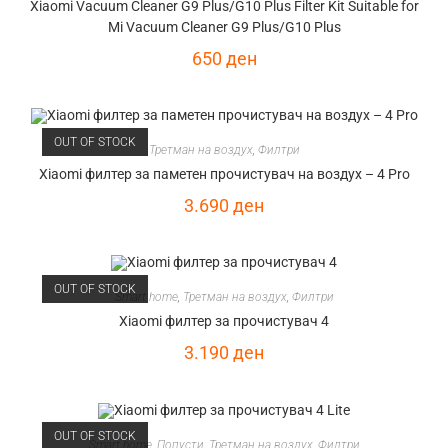
Xiaomi Vacuum Cleaner G9 Plus/G10 Plus Filter Kit Suitable for
Mi Vacuum Cleaner G9 Plus/G10 Plus
650
ден
OUT OF STOCK
Третман на воздух
,
Филтри
Xiaomi филтер за паметен прочистувач на воздух – 4 Pro
3.690
ден
OUT OF STOCK
Smart home
,
Третман на воздух
,
Филтри
Xiaomi филтер за прочистувач 4
3.190
ден
OUT OF STOCK
Smart home
,
Попусти
,
Третман на воздух
,
Филтри