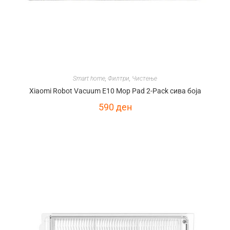
Smart home
,
Филтри
,
Чистење
Xiaomi Robot Vacuum E10 Mop Pad 2-Pack сива боја
590
ден