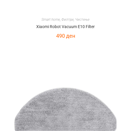
Smart home
,
Филтри
,
Чистење
Xiaomi Robot Vacuum E10 Filter
490
ден