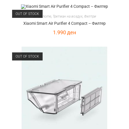
OUT OF STOCK
Smart home
,
Третман на воздух
,
Филтри
Xiaomi Smart Air Purifier 4 Compact – Филтер
1.990
ден
OUT OF STOCK