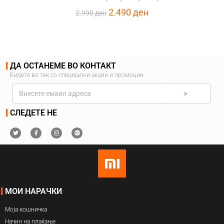
2.490
ден
2.990
ден
ДА ОСТАНЕМЕ ВО КОНТАКТ
Бидете во тек со специјални акции и промоции
>
СЛЕДЕТЕ НЕ
МОИ НАРАЧКИ
Моја кошничка
Начин на плаќање