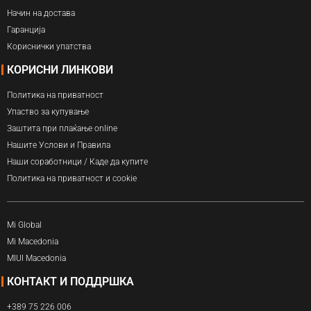
Начин на достава
Гаранција
Кориснички упатства
КОРИСНИ ЛИНКОВИ
Политика на приватност
Упаство за купување
Заштита при плаќање online
Нашите Услови и Правила
Наши соработници / Каде да купите
Политика на приватност и cookie
Mi Global
Mi Macedonia
MIUI Macedonia
КОНТАКТ И ПОДДРШКА
+389 75 226 006