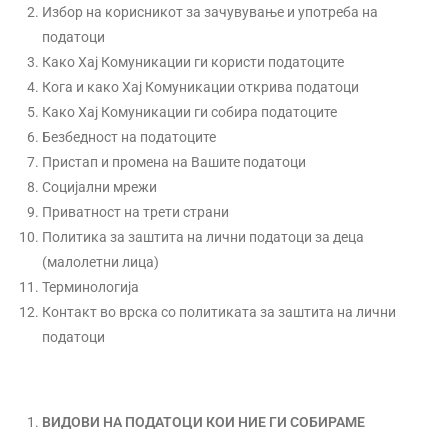
Избор на корисникот за зачувување и употреба на
податоци
Како Хај Комуникации ги користи податоците
Кога и како Хај Комуникации открива податоци
Како Хај Комуникации ги собира податоците
Безбедност на податоците
Пристап и промена на Вашите податоци
Социјални мрежи
Приватност на трети страни
Политика за заштита на лични податоци за деца
(малолетни лица)
Терминологија
Контакт во врска со политиката за заштита на лични
податоци
ВИДОВИ НА ПОДАТОЦИ КОИ НИЕ ГИ СОБИРАМЕ