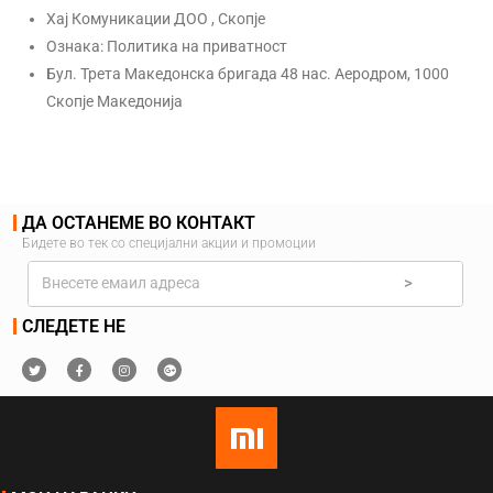
Хај Комуникации ДОО , Скопје
Ознака: Политика на приватност
Бул. Трета Македонска бригада 48 нас. Аеродром, 1000
Скопје Македонија
ДА ОСТАНЕМЕ ВО КОНТАКТ
Бидете во тек со специјални акции и промоции
>
СЛЕДЕТЕ НЕ