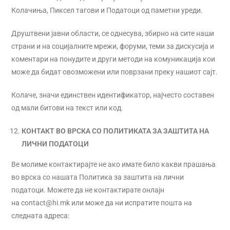
Колачиња, Пиксел тагови и Податоци од паметни уреди.
Друштвени јавни области, се однесува, збирно на сите наши
страни и на социјалните мрежи, форуми, теми за дискусија и
коментари на понудите и други методи на комуникација кои
може да бидат овозможени или поврзани преку нашиот сајт.
Колаче, значи единствен идентификатор, најчесто составен
од мали битови на текст или код.
КОНТАКТ ВО ВРСКА СО ПОЛИТИКАТА ЗА ЗАШТИТА НА
ЛИЧНИ ПОДАТОЦИ
Ве молиме контактирајте не ако имате било какви прашања
во врска со нашата Политика за заштита на лични
податоци. Можете да не контактирате онлајн
на contact@hi.mk или може да ни испратите пошта на
следната адреса: