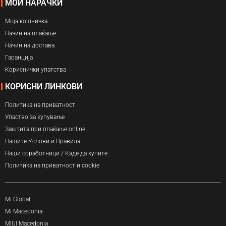
МОИ НАРАЧКИ
Моја кошничка
Начин на плаќање
Начин на достава
Гаранција
Кориснички упатства
КОРИСНИ ЛИНКОВИ
Политика на приватност
Упаство за купување
Заштита при плаќање online
Нашите Услови и Правила
Наши соработници / Каде да купите
Политика на приватност и cookie
Mi Global
Mi Macedonia
MIUI Macedonia