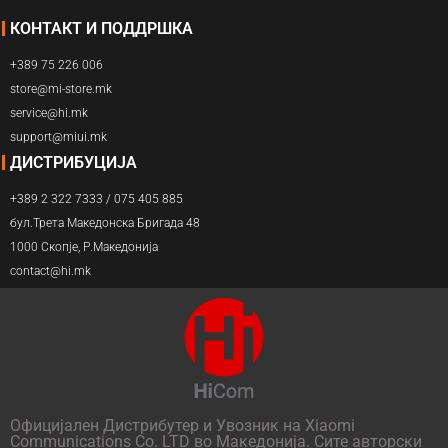
КОНТАКТ И ПОДДРШКА
+389 75 226 006
store@mi-store.mk
service@hi.mk
support@miui.mk
ДИСТРИБУЦИЈА
+389 2 322 7333 / 075 405 885
бул.Трета Македонска Бригада 48
1000 Скопје, Р.Македонија
contact@hi.mk
Официјален Дистрибутер и Увозник на Xiaomi
Communications Co. LTD во Македонија. Сите авторски