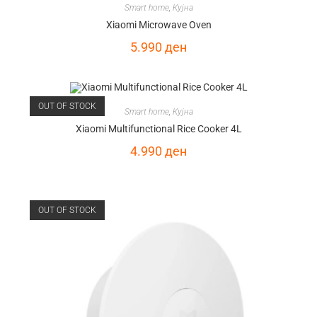
Smart home
,
Кујна
Xiaomi Microwave Oven
5.990
ден
OUT OF STOCK
Smart home
,
Кујна
Xiaomi Multifunctional Rice Cooker 4L
4.990
ден
OUT OF STOCK