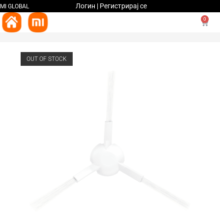
Логин | Регистрирај се
MI GLOBAL
0
OUT OF STOCK