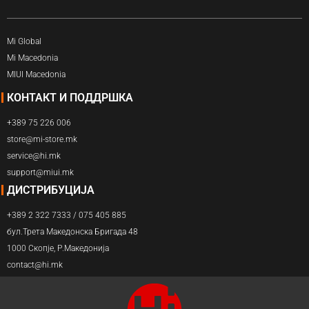
Mi Global
Mi Macedonia
MIUI Macedonia
КОНТАКТ И ПОДДРШКА
+389 75 226 006
store@mi-store.mk
service@hi.mk
support@miui.mk
ДИСТРИБУЦИЈА
+389 2 322 7333 / 075 405 885
бул.Трета Македонска Бригада 48
1000 Скопје, Р.Македонија
contact@hi.mk