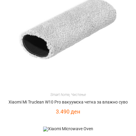
Smart home
,
Чистење
Xiaomi Mi Truclean W10 Pro вакуумска четка за влажно суво
3.490
ден