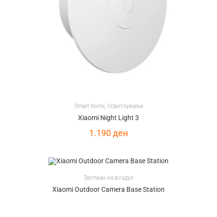
Smart home
,
Осветлување
Xiaomi Night Light 3
1.190
ден
Третман на воздух
Xiaomi Outdoor Camera Base Station