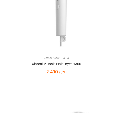
Smart home
,
Бања
Xiaomi Mi Ionic Hair Dryer H300
2.490
ден