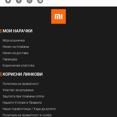
МОИ НАРАЧКИ
Моја кошничка
Начин на плаќање
Начин на достава
Гаранција
Кориснички упатства
КОРИСНИ ЛИНКОВИ
Политика на приватност
Упаство за купување
Заштита при плаќање online
Нашите Услови и Правила
Наши соработници / Каде да купите
Политика на приватност и cookie