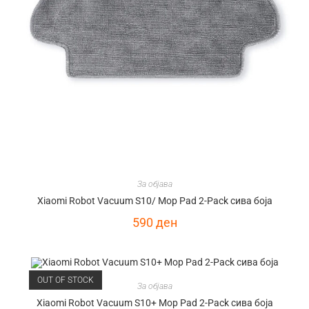
За објава
Xiaomi Robot Vacuum S10/ Mop Pad 2-Pack сива боја
590
ден
OUT OF STOCK
За објава
Xiaomi Robot Vacuum S10+ Mop Pad 2-Pack сива боја