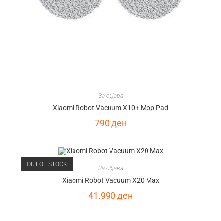
За објава
Xiaomi Robot Vacuum X10+ Mop Pad
790
ден
OUT OF STOCK
За објава
Xiaomi Robot Vacuum X20 Max
41.990
ден