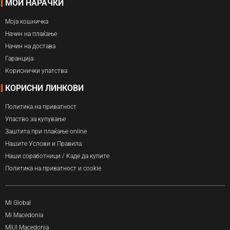
МОИ НАРАЧКИ
Моја кошничка
Начин на плаќање
Начин на достава
Гаранција
Кориснички упатства
КОРИСНИ ЛИНКОВИ
Политика на приватност
Упаство за купување
Заштита при плаќање online
Нашите Услови и Правила
Наши соработници / Каде да купите
Политика на приватност и cookie
Mi Global
Mi Macedonia
MIUI Macedonia