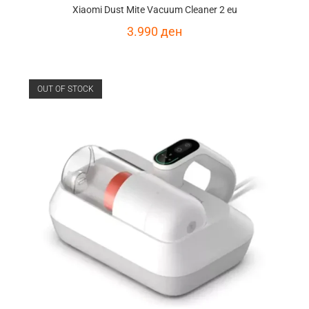
Xiaomi Dust Mite Vacuum Cleaner 2 eu
3.990
ден
OUT OF STOCK