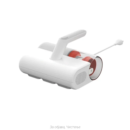
За објава
,
Чистење