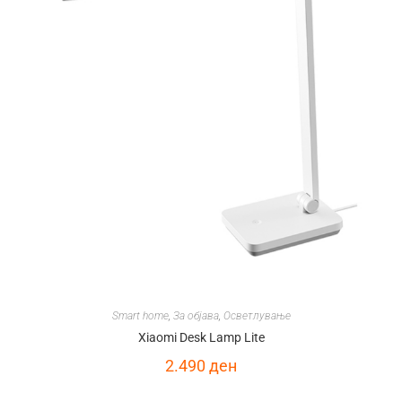
Smart home
,
За објава
,
Осветлување
Xiaomi Desk Lamp Lite
2.490
ден