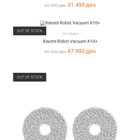
31.490
ден
32.990
ден
OUT OF STOCK
За објава
Xiaomi Robot Vacuum X10+
47.990
ден
55.490
ден
OUT OF STOCK