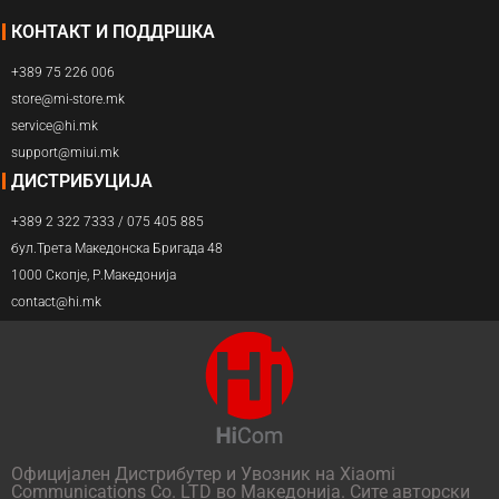
КОНТАКТ И ПОДДРШКА
+389 75 226 006
store@mi-store.mk
service@hi.mk
support@miui.mk
ДИСТРИБУЦИЈА
+389 2 322 7333 / 075 405 885
бул.Трета Македонска Бригада 48
1000 Скопје, Р.Македонија
contact@hi.mk
Официјален Дистрибутер и Увозник на Xiaomi
Communications Co. LTD во Македонија. Сите авторски