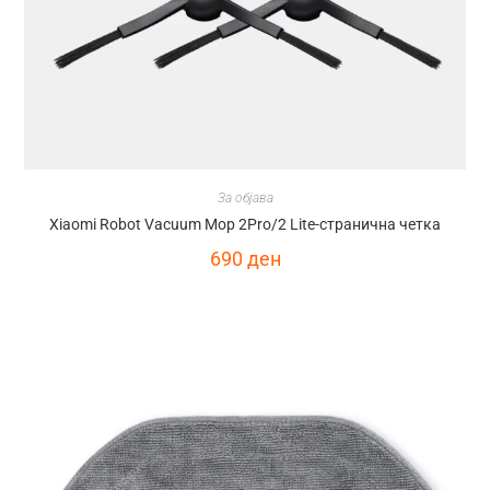
За објава
Xiaomi Robot Vacuum Mop 2Pro/2 Lite-странична четка
690
ден