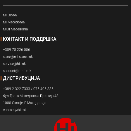
Mi Global
Mi Macedonia
MIUI Macedonia
КОНТАКТ И ПОДДРШКА
+389 75 226 006
store@mi-store.mk
service@hi.mk
support@miui.mk
ДИСТРИБУЦИЈА
+389 2 322 7333 / 075 405 885
бул.Трета Македонска Бригада 48
1000 Скопје, Р.Македонија
contact@hi.mk