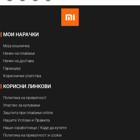
МОИ НАРАЧКИ
Моја кошничка
Начин на плаќање
Начин на достава
Гаранција
Кориснички упатства
КОРИСНИ ЛИНКОВИ
Политика на приватност
Упаство за купување
Заштита при плаќање online
Нашите Услови и Правила
Наши соработници / Каде да купите
Политика на приватност и cookie