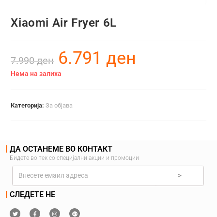
Xiaomi Air Fryer 6L
6.791
ден
7.990
ден
Нема на залиха
Категорија:
За објава
ДА ОСТАНЕМЕ ВО КОНТАКТ
Бидете во тек со специјални акции и промоции
>
СЛЕДЕТЕ НЕ