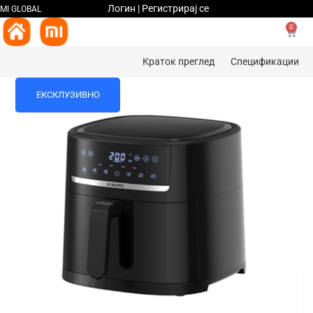
Логин | Регистрирај се
MI GLOBAL
0
Краток преглед
Спецификации
%
ЕКСКЛУЗИВНО