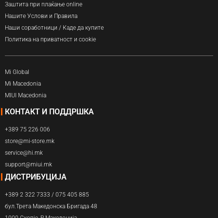
Заштита при плаќање online
Нашите Услови и Правила
Наши соработници / Каде да купите
Политика на приватност и cookie
Mi Global
Mi Macedonia
MIUI Macedonia
КОНТАКТ И ПОДДРШКА
+389 75 226 006
store@mi-store.mk
service@hi.mk
support@miui.mk
ДИСТРИБУЦИЈА
+389 2 322 7333 / 075 405 885
бул.Трета Македонска Бригада 48
1000 Скопје, Р.Македонија