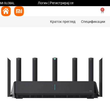
Логин | Регистрирај се
MI GLOBAL
0
Краток преглед
Спецификации