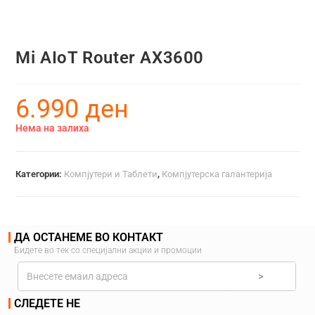
Mi AIoT Router AX3600
6.990
ден
Нема на залиха
Категории:
Компјутери и Таблети
,
Компјутерска галантерија
ДА ОСТАНЕМЕ ВО КОНТАКТ
Бидете во тек со специјални акции и промоции
>
СЛЕДЕТЕ НЕ