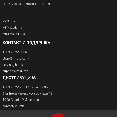
Политика на приватност и cookie
Mi Global
Mi Macedonia
MIUI Macedonia
КОНТАКТ И ПОДДРШКА
+389 75 226 006
store@mi-store.mk
service@hi.mk
support@miui.mk
ДИСТРИБУЦИЈА
+389 2 322 7333 / 075 405 885
бул.Трета Македонска Бригада 48
1000 Скопје, Р.Македонија
contact@hi.mk