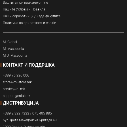
Заштита при плаќање online
Нашите Услови и Правила
Наши соработници / Каде да купите
Политика на приватност и cookie
Mi Global
Mi Macedonia
MIUI Macedonia
КОНТАКТ И ПОДДРШКА
+389 75 226 006
store@mi-store.mk
service@hi.mk
support@miui.mk
ДИСТРИБУЦИЈА
+389 2 322 7333 / 075 405 885
бул.Трета Македонска Бригада 48
1000 Скопје, Р.Македонија