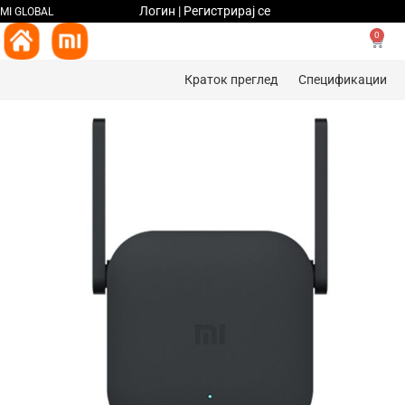
Логин | Регистрирај се
MI GLOBAL
0
Краток преглед
Спецификации