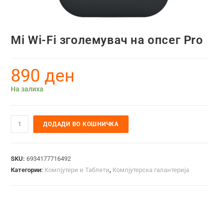
Mi Wi-Fi зголемувач на опсег Pro
890
ден
На залиха
ДОДАДИ ВО КОШНИЧКА
SKU:
6934177716492
Категории:
Компјутери и Таблети
,
Компјутерска галантерија