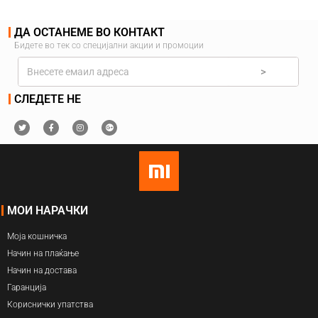
ДА ОСТАНЕМЕ ВО КОНТАКТ
Бидете во тек со специјални акции и промоции
>
СЛЕДЕТЕ НЕ
МОИ НАРАЧКИ
Моја кошничка
Начин на плаќање
Начин на достава
Гаранција
Кориснички упатства