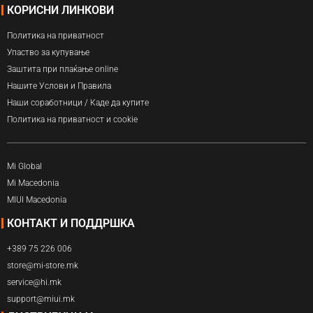
КОРИСНИ ЛИНКОВИ
Политика на приватност
Упаство за купување
Заштита при плаќање online
Нашите Услови и Правила
Наши соработници / Каде да купите
Политика на приватност и cookie
Mi Global
Mi Macedonia
MIUI Macedonia
КОНТАКТ И ПОДДРШКА
+389 75 226 006
store@mi-store.mk
service@hi.mk
support@miui.mk