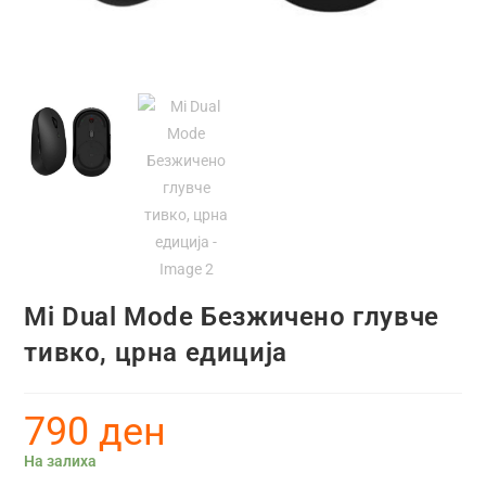
Mi Dual Mode Безжичено глувче
тивко, црна едиција
790
ден
На залиха