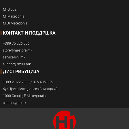
Mi Global
Mi Macedonia
MIUI Macedonia
КОНТАКТ И ПОДДРШКА
+389 75 226 006
store@mi-store.mk
service@hi.mk
support@miui.mk
ДИСТРИБУЦИЈА
+389 2 322 7333 / 075 405 885
бул.Трета Македонска Бригада 48
1000 Скопје, Р.Македонија
contact@hi.mk