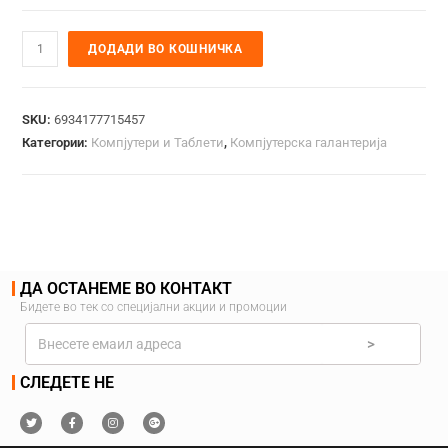
ДОДАДИ ВО КОШНИЧКА
SKU:
6934177715457
Категории:
Компјутери и Таблети
,
Компјутерска галантерија
ДА ОСТАНЕМЕ ВО КОНТАКТ
Бидете во тек со специјални акции и промоции
>
СЛЕДЕТЕ НЕ