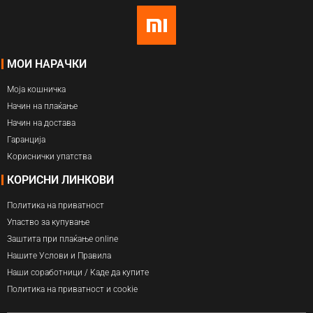
МОИ НАРАЧКИ
Моја кошничка
Начин на плаќање
Начин на достава
Гаранција
Кориснички упатства
КОРИСНИ ЛИНКОВИ
Политика на приватност
Упаство за купување
Заштита при плаќање online
Нашите Услови и Правила
Наши соработници / Каде да купите
Политика на приватност и cookie