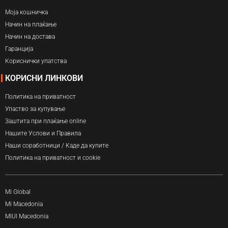
Моја кошничка
Начин на плаќање
Начин на достава
Гаранција
Кориснички упатства
КОРИСНИ ЛИНКОВИ
Политика на приватност
Упаство за купување
Заштита при плаќање online
Нашите Услови и Правила
Наши соработници / Каде да купите
Политика на приватност и cookie
Mi Global
Mi Macedonia
MIUI Macedonia