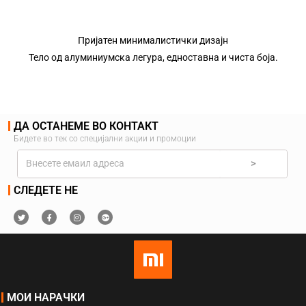
Пријатен минималистички дизајн
Тело од алуминиумска легура, едноставна и чиста боја.
ДА ОСТАНЕМЕ ВО КОНТАКТ
Бидете во тек со специјални акции и промоции
>
СЛЕДЕТЕ НЕ
МОИ НАРАЧКИ