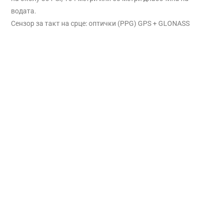
водата.
Сензор за такт на срце: оптички (PPG) GPS + GLONASS