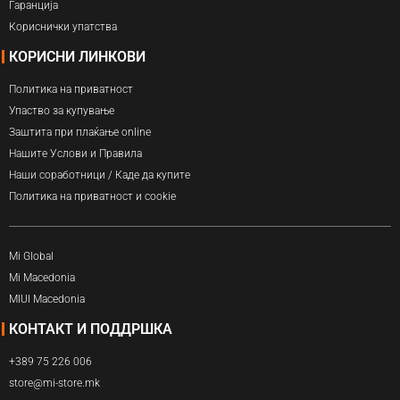
Гаранција
Кориснички упатства
КОРИСНИ ЛИНКОВИ
Политика на приватност
Упаство за купување
Заштита при плаќање online
Нашите Услови и Правила
Наши соработници / Каде да купите
Политика на приватност и cookie
Mi Global
Mi Macedonia
MIUI Macedonia
КОНТАКТ И ПОДДРШКА
+389 75 226 006
store@mi-store.mk