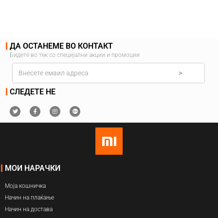
ДА ОСТАНЕМЕ ВО КОНТАКТ
Бидете во тек со специјални акции и промоции
>
СЛЕДЕТЕ НЕ
МОИ НАРАЧКИ
Моја кошничка
Начин на плаќање
Начин на достава