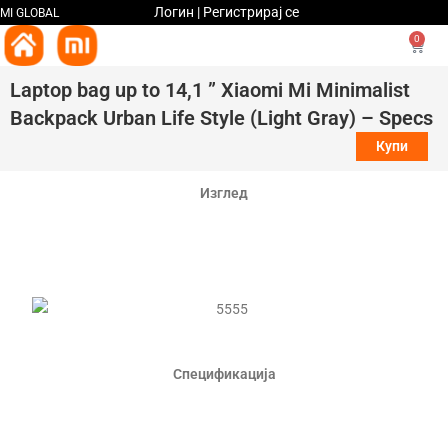
Логин | Регистрирај се
MI GLOBAL
0
Laptop bag up to 14,1 ” Xiaomi Mi Minimalist
Backpack Urban Life Style (Light Gray) – Specs
Купи
Изглед
Спецификација