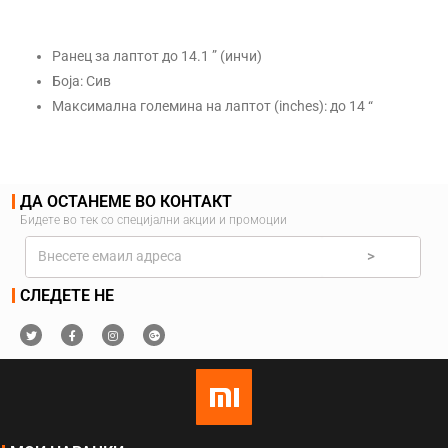
Ранец за лаптот до 14.1 ” (инчи)
Боја: Сив
Максимална големина на лаптот (inches):
до 14 “
ДА ОСТАНЕМЕ ВО КОНТАКТ
Бидете во тек со специјални акции и промоции
>
СЛЕДЕТЕ НЕ