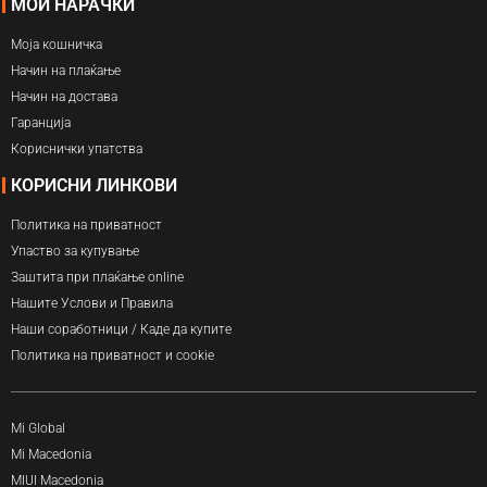
МОИ НАРАЧКИ
Моја кошничка
Начин на плаќање
Начин на достава
Гаранција
Кориснички упатства
КОРИСНИ ЛИНКОВИ
Политика на приватност
Упаство за купување
Заштита при плаќање online
Нашите Услови и Правила
Наши соработници / Каде да купите
Политика на приватност и cookie
Mi Global
Mi Macedonia
MIUI Macedonia