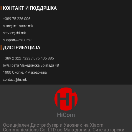
КОНТАКТ И ПОДДРШКА
+389 75 226 006
store@mi-store.mk
service@hi.mk
support@miui.mk
ДИСТРИБУЦИЈА
+389 2 322 7333 / 075 405 885
бул.Трета Македонска Бригада 48
1000 Скопје, Р.Македонија
contact@hi.mk
Официјален Дистрибутер и Увозник на Xiaomi
Communications Co. LTD во Македонија. Сите авторски