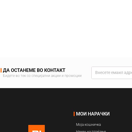
ДА ОСТАНЕМЕ ВО КОНТАКТ
Бидете во тек со специјални акции и промоции
МОИ НАРАЧКИ
Моја кошничка
Начин на плаќање