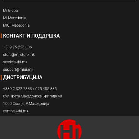
Mi Global
Mi Macedonia
MIUI Macedonia
КОНТАКТ И ПОДДРШКА
+389 75 226 006
store@mi-store.mk
service@hi.mk
support@miui.mk
ДИСТРИБУЦИЈА
+389 2 322 7333 / 075 405 885
бул.Трета Македонска Бригада 48
1000 Скопје, Р.Македонија
contact@hi.mk