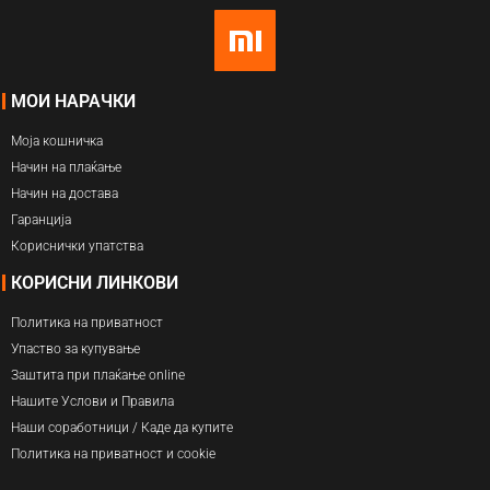
МОИ НАРАЧКИ
Моја кошничка
Начин на плаќање
Начин на достава
Гаранција
Кориснички упатства
КОРИСНИ ЛИНКОВИ
Политика на приватност
Упаство за купување
Заштита при плаќање online
Нашите Услови и Правила
Наши соработници / Каде да купите
Политика на приватност и cookie