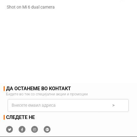
Shot on Mi 6 dual camera
ДА ОСТАНЕМЕ ВО КОНТАКТ
Бидете во тек со специјални акции и промоции
>
СЛЕДЕТЕ НЕ