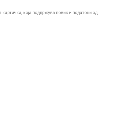
на картичка, која поддржува повик и податоци од