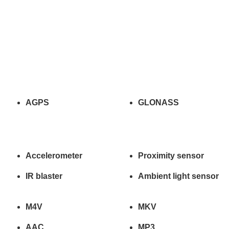
AGPS
GLONASS
Accelerometer
Proximity sensor
IR blaster
Ambient light sensor
M4V
MKV
AAC
MP3