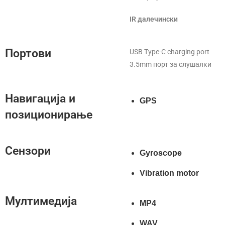
IR далечински
Портови
USB Type-C charging port
3.5mm порт за слушалки
Навигација и
GPS
позиционирање
Сензори
Gyroscope
Vibration motor
Мултимедија
MP4
WAV