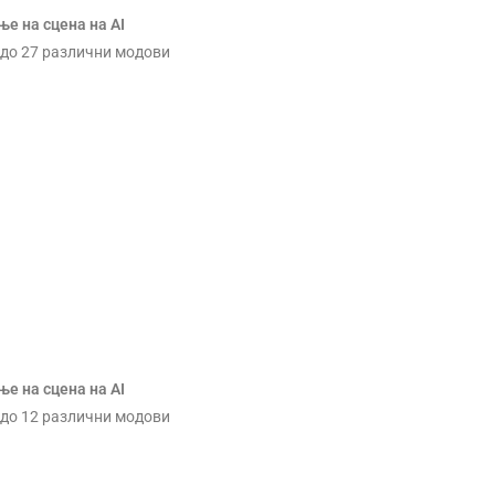
е на сцена на AI
до 27 различни модови
е на сцена на AI
до 12 различни модови