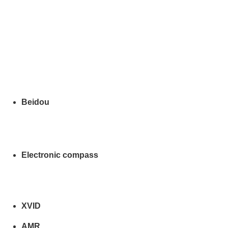
Beidou
Electronic compass
XVID
AMR