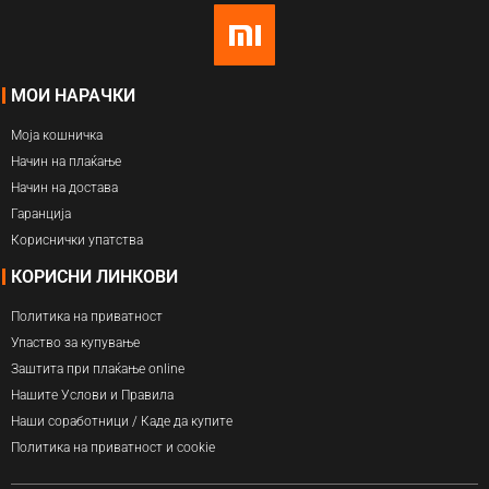
МОИ НАРАЧКИ
Моја кошничка
Начин на плаќање
Начин на достава
Гаранција
Кориснички упатства
КОРИСНИ ЛИНКОВИ
Политика на приватност
Упаство за купување
Заштита при плаќање online
Нашите Услови и Правила
Наши соработници / Каде да купите
Политика на приватност и cookie