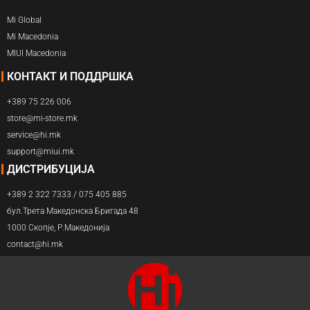
Mi Global
Mi Macedonia
MIUI Macedonia
КОНТАКТ И ПОДДРШКА
+389 75 226 006
store@mi-store.mk
service@hi.mk
support@miui.mk
ДИСТРИБУЦИЈА
+389 2 322 7333 / 075 405 885
бул.Трета Македонска Бригада 48
1000 Скопје, Р.Македонија
contact@hi.mk