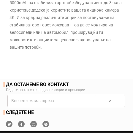
5000mAh на стабилизаторот обезбедува живот до 8 часа
користење додека ја користите вашата акциона камера
4K. И за крај, најразличните опции за поставување на
стабилизаторот овозможуваат тоа да се монтира на
велосипеди или на автомобил, проширувајќи ги
можностите и опциите за целосно задоволување на
вашите потреби.
ДА ОСТАНЕМЕ ВО КОНТАКТ
Бидете во тек со специјални акции и промоции
>
СЛЕДЕТЕ НЕ