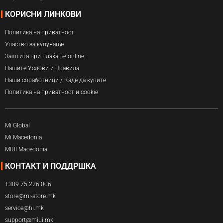
КОРИСНИ ЛИНКОВИ
Политика на приватност
Упаство за купување
Заштита при плаќање online
Нашите Услови и Правила
Наши соработници / Каде да купите
Политика на приватност и cookie
Mi Global
Mi Macedonia
MIUI Macedonia
КОНТАКТ И ПОДДРШКА
+389 75 226 006
store@mi-store.mk
service@hi.mk
support@miui.mk