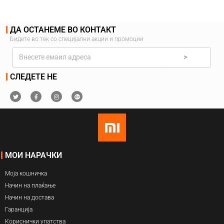
ДА ОСТАНЕМЕ ВО КОНТАКТ
Бидете во тек со специјални акции и промоции
>
СЛЕДЕТЕ НЕ
МОИ НАРАЧКИ
Моја кошничка
Начин на плаќање
Начин на достава
Гаранција
Кориснички упатства