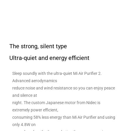
The strong, silent type
Ultra-quiet and energy efficient
Sleep soundly with the ultra-quiet Mi Air Purifier 2.
Advanced aerodynamics
reduce noise and wind resistance so you can enjoy peace
and silence at
night. The custom Japanese motor from Nidec is
extremely power efficient,
consuming 58% less energy than Mi Air Purifier and using
only 4.8W on