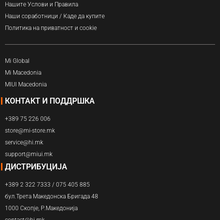
Нашите Услови и Правила
Наши соработници / Каде да купите
Политика на приватност и cookie
Mi Global
Mi Macedonia
MIUI Macedonia
КОНТАКТ И ПОДДРШКА
+389 75 226 006
store@mi-store.mk
service@hi.mk
support@miui.mk
ДИСТРИБУЦИЈА
+389 2 322 7333 / 075 405 885
бул.Трета Македонска Бригада 48
1000 Скопје, Р.Македонија
contact@hi.mk