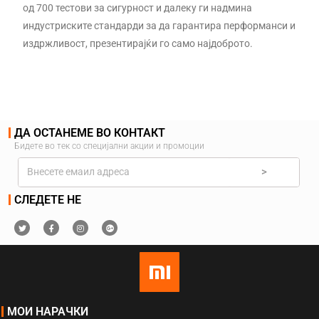
од 700 тестови за сигурност и далеку ги надмина
индустриските стандарди за да гарантира перформанси и
издржливост, презентирајќи го само најдоброто.
ДА ОСТАНЕМЕ ВО КОНТАКТ
Бидете во тек со специјални акции и промоции
>
СЛЕДЕТЕ НЕ
МОИ НАРАЧКИ