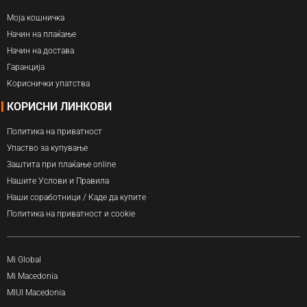
Моја кошничка
Начин на плаќање
Начин на достава
Гаранција
Кориснички упатства
КОРИСНИ ЛИНКОВИ
Политика на приватност
Упаство за купување
Заштита при плаќање online
Нашите Услови и Правила
Наши соработници / Каде да купите
Политика на приватност и cookie
Mi Global
Mi Macedonia
MIUI Macedonia