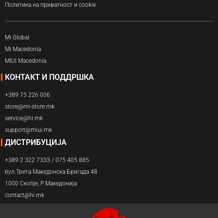
Политика на приватност и cookie
Mi Global
Mi Macedonia
MIUI Macedonia
КОНТАКТ И ПОДДРШКА
+389 75 226 006
store@mi-store.mk
service@hi.mk
support@miui.mk
ДИСТРИБУЦИЈА
+389 2 322 7333 / 075 405 885
бул.Трета Македонска Бригада 48
1000 Скопје, Р.Македонија
contact@hi.mk