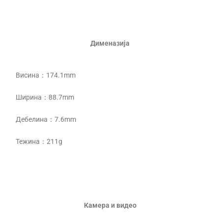
Дименазија
Висина：174.1mm
Ширина：88.7mm
Дебелина：7.6mm
Тежина：211g
Камера и видео