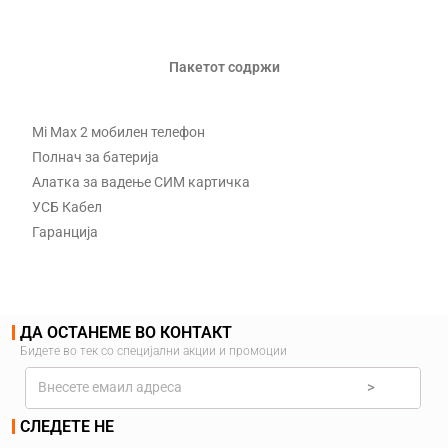
Пакетот содржи
Mi Max 2 мобилен телефон
Полнач за батерија
Алатка за вадење СИМ картичка
УСБ Кабел
Гаранција
ДА ОСТАНЕМЕ ВО КОНТАКТ
Бидете во тек со специјални акции и промоции
>
СЛЕДЕТЕ НЕ