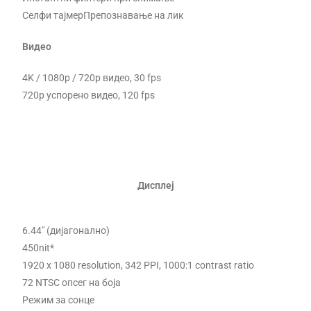
Селфи тајмерПрепознавање на лик
Видео
4K / 1080p / 720p видео, 30 fps
720p успорено видео, 120 fps
Дисплеј
6.44″ (дијагонално)
450nit*
1920 x 1080 resolution, 342 PPI, 1000:1 contrast ratio
72 NTSC опсег на боја
Режим за сонце