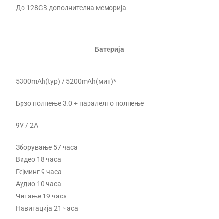
До 128GB дополнителна меморија
Батерија
5300mAh(typ) / 5200mAh(мин)*
Брзо полнење 3.0 + паралелно полнење
9V / 2A
Зборување 57 часа
Видео 18 часа
Гејминг 9 часа
Аудио 10 часа
Читање 19 часа
Навигација 21 часа