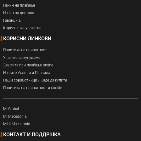
Начин на плаќање
Начин на достава
Гаранција
Кориснички упатства
КОРИСНИ ЛИНКОВИ
Политика на приватност
Упаство за купување
Заштита при плаќање online
Нашите Услови и Правила
Наши соработници / Каде да купите
Политика на приватност и cookie
Mi Global
Mi Macedonia
MIUI Macedonia
КОНТАКТ И ПОДДРШКА