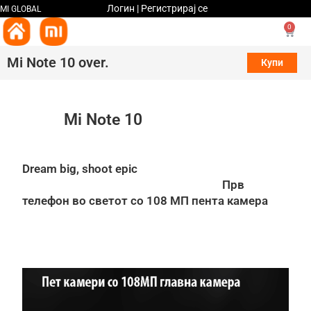
Логин | Регистрирај се
MI GLOBAL
0
Mi Note 10 over.
Купи
Mi Note 10
Dream big, shoot epic
Прв
телефон во светот со 108 МП пента камера