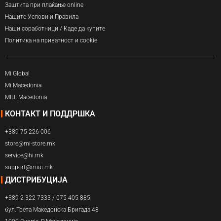
Заштита при плаќање online
Нашите Услови и Правила
Наши соработници / Каде да купите
Политика на приватност и cookie
Mi Global
Mi Macedonia
MIUI Macedonia
КОНТАКТ И ПОДДРШКА
+389 75 226 006
store@mi-store.mk
service@hi.mk
support@miui.mk
ДИСТРИБУЦИЈА
+389 2 322 7333 / 075 405 885
бул.Трета Македонска Бригада 48