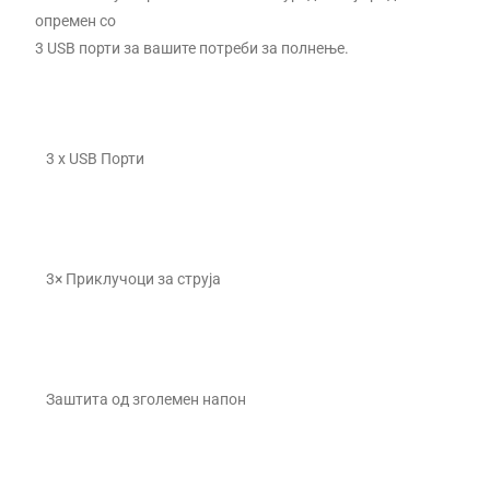
опремен со
3 USB порти за вашите потреби за полнење.
3 x USB Порти
3× Приклучоци за струја
Заштита од зголемен напон