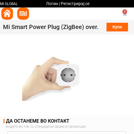
Логин | Регистрирај се
MI GLOBAL
0
Mi Smart Power Plug (ZigBee) over.
Купи
ДА ОСТАНЕМЕ ВО КОНТАКТ
Бидете во тек со специјални акции и промоции