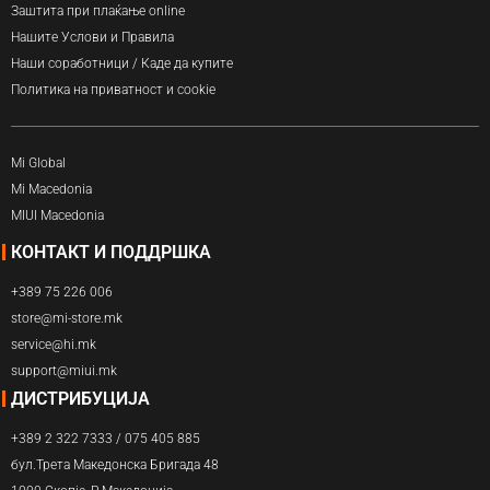
Заштита при плаќање online
Нашите Услови и Правила
Наши соработници / Каде да купите
Политика на приватност и cookie
Mi Global
Mi Macedonia
MIUI Macedonia
КОНТАКТ И ПОДДРШКА
+389 75 226 006
store@mi-store.mk
service@hi.mk
support@miui.mk
ДИСТРИБУЦИЈА
+389 2 322 7333 / 075 405 885
бул.Трета Македонска Бригада 48