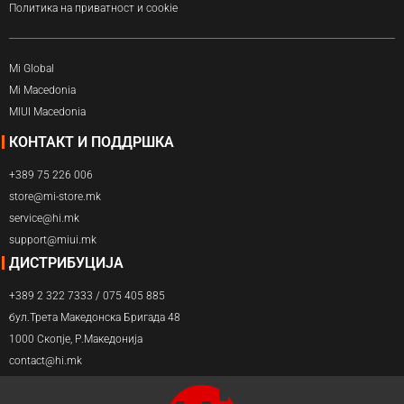
Политика на приватност и cookie
Mi Global
Mi Macedonia
MIUI Macedonia
КОНТАКТ И ПОДДРШКА
+389 75 226 006
store@mi-store.mk
service@hi.mk
support@miui.mk
ДИСТРИБУЦИЈА
+389 2 322 7333 / 075 405 885
бул.Трета Македонска Бригада 48
1000 Скопје, Р.Македонија
contact@hi.mk