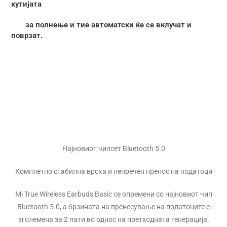
кутијата
за полнење и тие автоматски ќе се вклучат и
поврзат.
Најновиот чипсет Bluetooth 5.0
Комплетно стабилна врска и непречен пренос на податоци
Mi True Wireless Earbuds Basic се опремени со најновиот чип
Bluetooth 5.0, а брзината на пренесување на податоците е
зголемена за 2 пати во однос на претходната генерација.