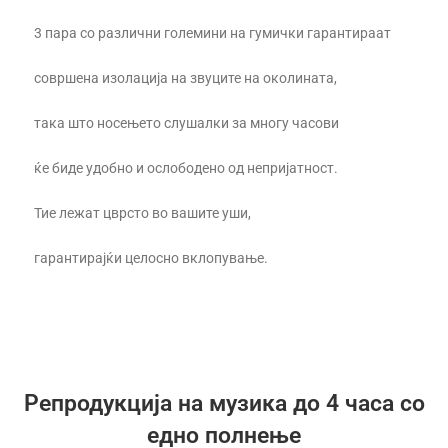
3 пара со различни големини на гумички гарантираат
совршена изолација на звуците на околината,
така што носењето слушалки за многу часови
ќе биде удобно и ослободено од непријатност.
Тие лежат цврсто во вашите уши,
гарантирајќи целосно вклопување.
Репродукција на музика до 4 часа со
едно полнење