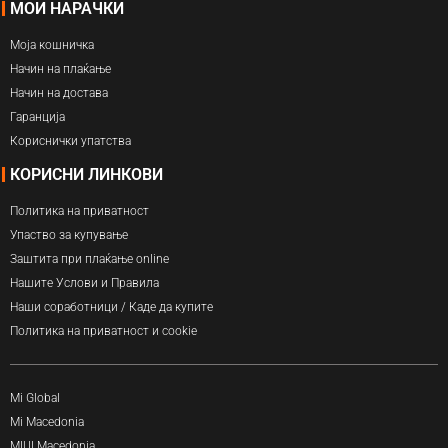
МОИ НАРАЧКИ
Моја кошничка
Начин на плаќање
Начин на достава
Гаранција
Кориснички упатства
КОРИСНИ ЛИНКОВИ
Политика на приватност
Упаство за купување
Заштита при плаќање online
Нашите Услови и Правила
Наши соработници / Каде да купите
Политика на приватност и cookie
Mi Global
Mi Macedonia
MIUI Macedonia