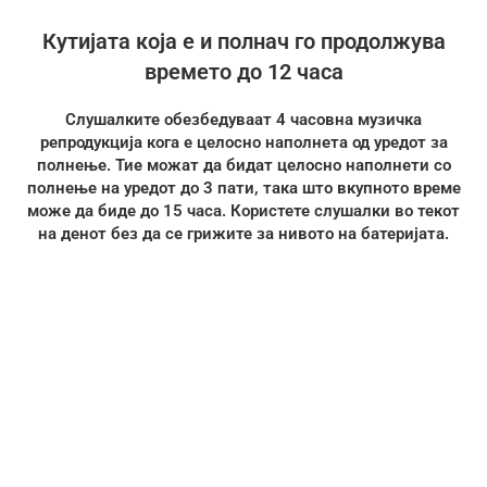
Кутијата која е и полнач го продолжува
времето до 12 часа
Слушалките обезбедуваат 4 часовна музичка
репродукција кога е целосно наполнета од уредот за
полнење. Тие можат да бидат целосно наполнети со
полнење на уредот до 3 пати, така што вкупното време
може да биде до 15 часа. Користете слушалки во текот
на денот без да се грижите за нивото на батеријата.