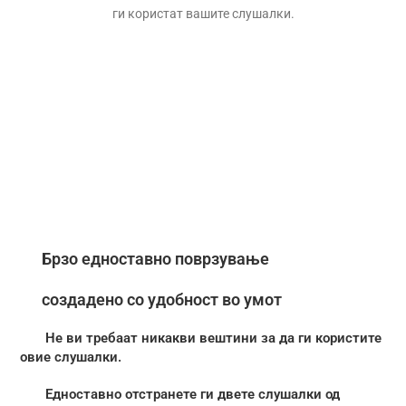
ги користат вашите слушалки.
Брзо едноставно поврзување
создадено со удобност во умот
Не ви требаат никакви вештини за да ги користите
овие слушалки.
Едноставно отстранете ги двете слушалки од