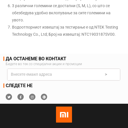
3 различни големини се достапни (S, M, L), со што се
обезбедува удобно вклопување за сите големини на
увото.
Водоотпорниот извештај за тестирање е од NTEK Testing
Technology Co., Ltd; Број на извештај: NTC1903187SV00.
ДА ОСТАНЕМЕ ВО КОНТАКТ
Бидете во тек со специјални акции и промоции
>
СЛЕДЕТЕ НЕ