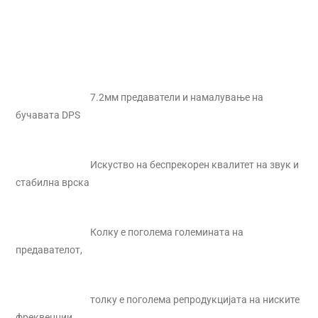
7.2мм предаватели и намалување на
бучавата DPS
Искуство на беспрекорен квалитет на звук и
стабилна врска
Колку е поголема големината на
предавателот,
толку е поголема репродукцијата на ниските
фреквенции.