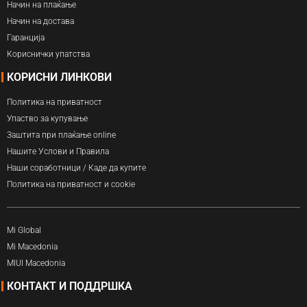
Начин на плаќање
Начин на достава
Гаранција
Кориснички упатства
КОРИСНИ ЛИНКОВИ
Политика на приватност
Упаство за купување
Заштита при плаќање online
Нашите Услови и Правила
Наши соработници / Каде да купите
Политика на приватност и cookie
Mi Global
Mi Macedonia
MIUI Macedonia
КОНТАКТ И ПОДДРШКА