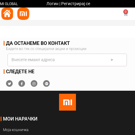
Логин | Регистрирај се
MI GLOBAL
0
ДА ОСТАНЕМЕ ВО КОНТАКТ
Бидете во тек со специјални акции и промоции
>
СЛЕДЕТЕ НЕ
МОИ НАРАЧКИ
Моја кошничка