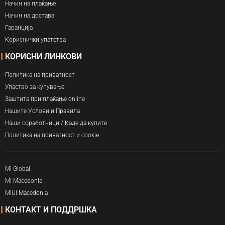
Начин на плаќање
Начин на достава
Гаранција
Кориснички упатства
КОРИСНИ ЛИНКОВИ
Политика на приватност
Упаство за купување
Заштита при плаќање online
Нашите Услови и Правила
Наши соработници / Каде да купите
Политика на приватност и cookie
Mi Global
Mi Macedonia
MIUI Macedonia
КОНТАКТ И ПОДДРШКА