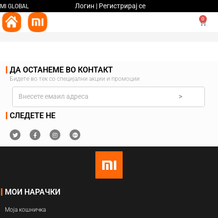
Логин | Регистрирај се
MI GLOBAL
0
ДА ОСТАНЕМЕ ВО КОНТАКТ
Бидете во тек со специјални акции и промоции
>
СЛЕДЕТЕ НЕ
МОИ НАРАЧКИ
Моја кошничка