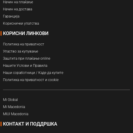
Начин на плаќање
Начин на достава
Гаранција
Кориснички упатства
КОРИСНИ ЛИНКОВИ
Политика на приватност
Упаство за купување
Заштита при плаќање online
Нашите Услови и Правила
Наши соработници / Каде да купите
Политика на приватност и cookie
Mi Global
Mi Macedonia
MIUI Macedonia
КОНТАКТ И ПОДДРШКА