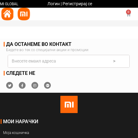
Логин | Регистрирај се
MI GLOBAL
0
ДА ОСТАНЕМЕ ВО КОНТАКТ
Бидете во тек со специјални акции и промоции
>
СЛЕДЕТЕ НЕ
МОИ НАРАЧКИ
Моја кошничка