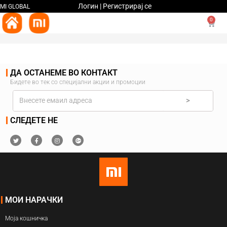
Логин | Регистрирај се
MI GLOBAL
0
ДА ОСТАНЕМЕ ВО КОНТАКТ
Бидете во тек со специјални акции и промоции
>
СЛЕДЕТЕ НЕ
МОИ НАРАЧКИ
Моја кошничка