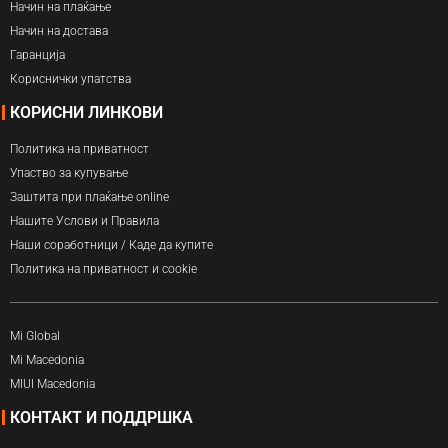
Начин на плаќање
Начин на достава
Гаранција
Кориснички упатства
КОРИСНИ ЛИНКОВИ
Политика на приватност
Упаство за купување
Заштита при плаќање online
Нашите Услови и Правила
Наши соработници / Каде да купите
Политика на приватност и cookie
Mi Global
Mi Macedonia
MIUI Macedonia
КОНТАКТ И ПОДДРШКА