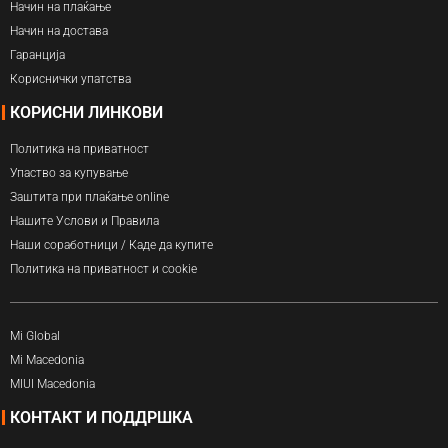
Начин на плаќање
Начин на достава
Гаранција
Кориснички упатства
КОРИСНИ ЛИНКОВИ
Политика на приватност
Упаство за купување
Заштита при плаќање online
Нашите Услови и Правила
Наши соработници / Каде да купите
Политика на приватност и cookie
Mi Global
Mi Macedonia
MIUI Macedonia
КОНТАКТ И ПОДДРШКА