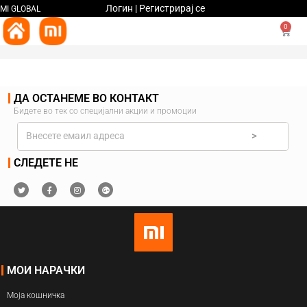
Логин | Регистрирај се
MI GLOBAL
0
ДА ОСТАНЕМЕ ВО КОНТАКТ
Бидете во тек со специјални акции и промоции
>
СЛЕДЕТЕ НЕ
МОИ НАРАЧКИ
Моја кошничка