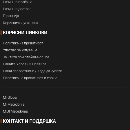
Начин на плаќање
Начин на достава
Гаранција
Кориснички упатства
КОРИСНИ ЛИНКОВИ
Политика на приватност
Упаство за купување
Заштита при плаќање online
Нашите Услови и Правила
Наши соработници / Каде да купите
Политика на приватност и cookie
Mi Global
Mi Macedonia
MIUI Macedonia
КОНТАКТ И ПОДДРШКА