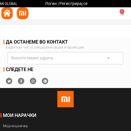
Логин | Регистрирај се
MI GLOBAL
0
ДА ОСТАНЕМЕ ВО КОНТАКТ
Бидете во тек со специјални акции и промоции
>
СЛЕДЕТЕ НЕ
МОИ НАРАЧКИ
Моја кошничка