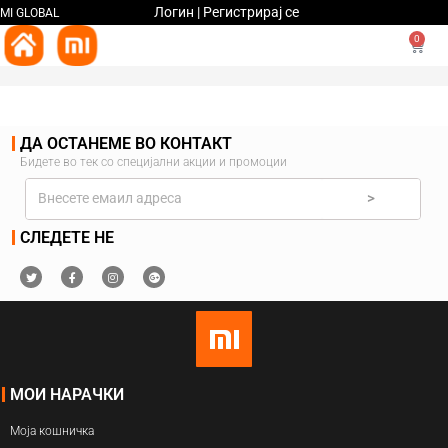
Логин | Регистрирај се
MI GLOBAL
0
ДА ОСТАНЕМЕ ВО КОНТАКТ
Бидете во тек со специјални акции и промоции
>
СЛЕДЕТЕ НЕ
МОИ НАРАЧКИ
Моја кошничка