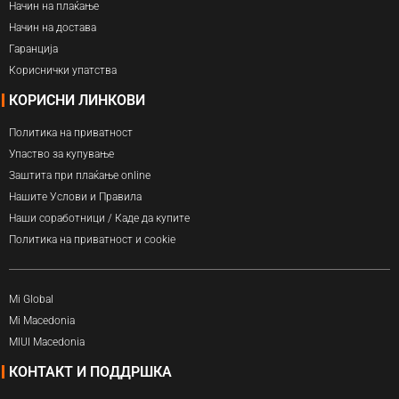
Начин на плаќање
Начин на достава
Гаранција
Кориснички упатства
КОРИСНИ ЛИНКОВИ
Политика на приватност
Упаство за купување
Заштита при плаќање online
Нашите Услови и Правила
Наши соработници / Каде да купите
Политика на приватност и cookie
Mi Global
Mi Macedonia
MIUI Macedonia
КОНТАКТ И ПОДДРШКА