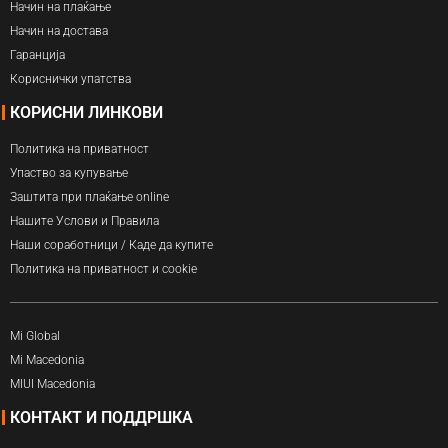
Начин на плаќање
Начин на достава
Гаранција
Кориснички упатства
КОРИСНИ ЛИНКОВИ
Политика на приватност
Упаство за купување
Заштита при плаќање online
Нашите Услови и Правила
Наши соработници / Каде да купите
Политика на приватност и cookie
Mi Global
Mi Macedonia
MIUI Macedonia
КОНТАКТ И ПОДДРШКА