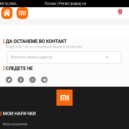
Логин | Регистрирај се
MI GLOBAL
0
ДА ОСТАНЕМЕ ВО КОНТАКТ
Бидете во тек со специјални акции и промоции
>
СЛЕДЕТЕ НЕ
МОИ НАРАЧКИ
Моја кошничка