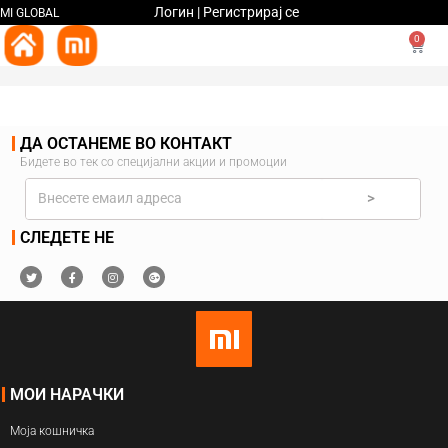
Логин | Регистрирај се
MI GLOBAL
0
ДА ОСТАНЕМЕ ВО КОНТАКТ
Бидете во тек со специјални акции и промоции
>
СЛЕДЕТЕ НЕ
МОИ НАРАЧКИ
Моја кошничка