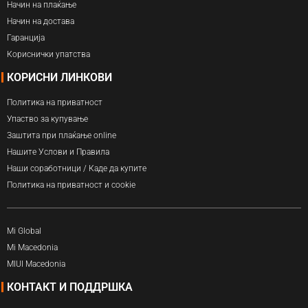
Начин на плаќање
Начин на достава
Гаранција
Кориснички упатства
КОРИСНИ ЛИНКОВИ
Политика на приватност
Упаство за купување
Заштита при плаќање online
Нашите Услови и Правила
Наши соработници / Каде да купите
Политика на приватност и cookie
Mi Global
Mi Macedonia
MIUI Macedonia
КОНТАКТ И ПОДДРШКА