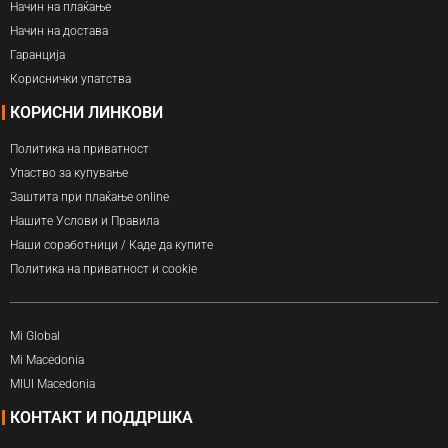
Начин на плаќање
Начин на достава
Гаранција
Кориснички упатства
КОРИСНИ ЛИНКОВИ
Политика на приватност
Упаство за купување
Заштита при плаќање online
Нашите Услови и Правила
Наши соработници / Каде да купите
Политика на приватност и cookie
Mi Global
Mi Macedonia
MIUI Macedonia
КОНТАКТ И ПОДДРШКА