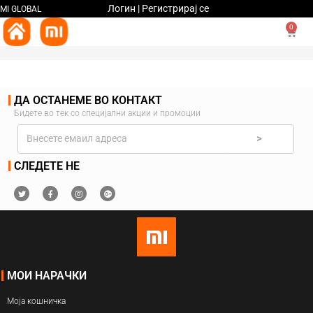
Логин | Регистрирај се
MI GLOBAL
0
ДА ОСТАНЕМЕ ВО КОНТАКТ
Бидете во тек со специјални акции и промоции
>
СЛЕДЕТЕ НЕ
МОИ НАРАЧКИ
Моја кошничка