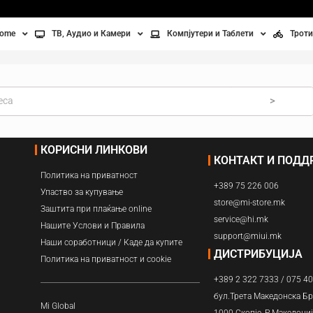
home
ТВ, Аудио и Камери
Компјутери и Таблети
Троти
Телевизори
Таблети
Тро
Монитори
Лаптопи
Вел
>
ње
Проектори
Компјутерска галантерија
Без
КОРИСНИ ЛИНКОВИ
КОНТАКТ И ПОД
лување
Аудио
Политика на приватност
+389 75 226 006
ори
Видео камери
Упаство за купување
store@mi-store.mk
Заштита при плаќање online
service@hi.mk
ан на воздух
Нашите Услови и Правила
support@miui.mk
Наши соработници / Каде да купите
Вентилатори
ДИСТРИБУЦИЈА
Политика на приватност и cookie
+389 2 322 7333 / 075 4
Греење
бул.Трета Македонска Бр
Mi Global
1000 Скопје, Р.Македони