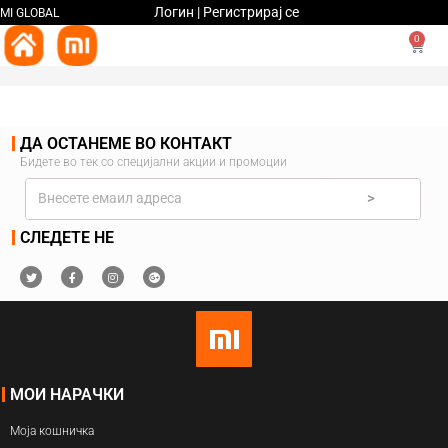
Логин | Регистрирај се
MI GLOBAL
0
ДА ОСТАНЕМЕ ВО КОНТАКТ
Бидете во тек со специјални акции и промоции
>
СЛЕДЕТЕ НЕ
МОИ НАРАЧКИ
Моја кошничка