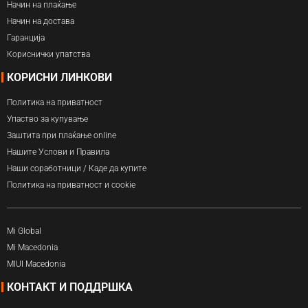
Начин на плаќање
Начин на достава
Гаранција
Кориснички упатства
КОРИСНИ ЛИНКОВИ
Политика на приватност
Упаство за купување
Заштита при плаќање online
Нашите Услови и Правила
Наши соработници / Каде да купите
Политика на приватност и cookie
Mi Global
Mi Macedonia
MIUI Macedonia
КОНТАКТ И ПОДДРШКА