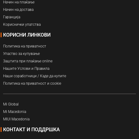
Начин на плаќање
Начин на достава
Гаранција
Кориснички упатства
КОРИСНИ ЛИНКОВИ
Политика на приватност
Упаство за купување
Заштита при плаќање online
Нашите Услови и Правила
Наши соработници / Каде да купите
Политика на приватност и cookie
Mi Global
Mi Macedonia
MIUI Macedonia
КОНТАКТ И ПОДДРШКА