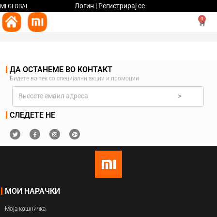
Логин | Регистрирај се
MI GLOBAL
0
ДА ОСТАНЕМЕ ВО КОНТАКТ
Бидете во тек со специјални акции и промоции
>
СЛЕДЕТЕ НЕ
МОИ НАРАЧКИ
Моја кошничка