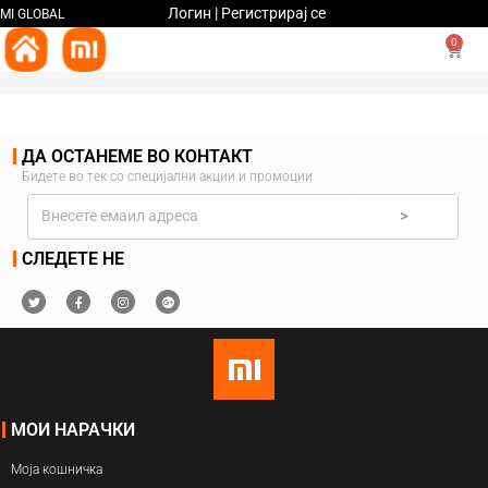
Логин | Регистрирај се
MI GLOBAL
0
ДА ОСТАНЕМЕ ВО КОНТАКТ
Бидете во тек со специјални акции и промоции
>
СЛЕДЕТЕ НЕ
МОИ НАРАЧКИ
Моја кошничка