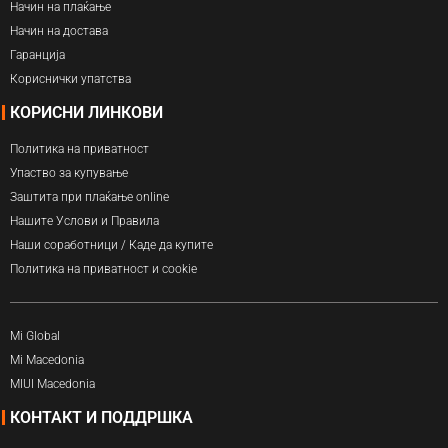
Начин на плаќање
Начин на достава
Гаранција
Кориснички упатства
КОРИСНИ ЛИНКОВИ
Политика на приватност
Упаство за купување
Заштита при плаќање online
Нашите Услови и Правила
Наши соработници / Каде да купите
Политика на приватност и cookie
Mi Global
Mi Macedonia
MIUI Macedonia
КОНТАКТ И ПОДДРШКА