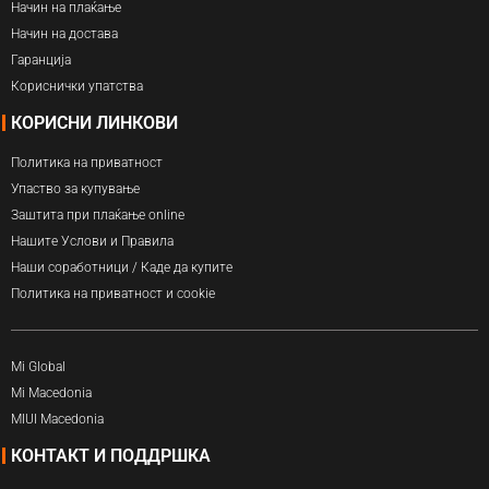
Начин на плаќање
Начин на достава
Гаранција
Кориснички упатства
КОРИСНИ ЛИНКОВИ
Политика на приватност
Упаство за купување
Заштита при плаќање online
Нашите Услови и Правила
Наши соработници / Каде да купите
Политика на приватност и cookie
Mi Global
Mi Macedonia
MIUI Macedonia
КОНТАКТ И ПОДДРШКА