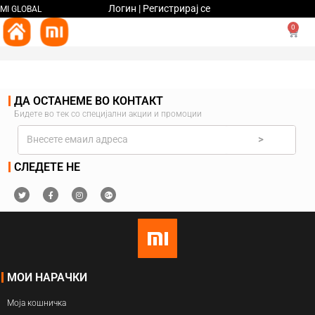
Логин | Регистрирај се
MI GLOBAL
0
ДА ОСТАНЕМЕ ВО КОНТАКТ
Бидете во тек со специјални акции и промоции
>
СЛЕДЕТЕ НЕ
МОИ НАРАЧКИ
Моја кошничка