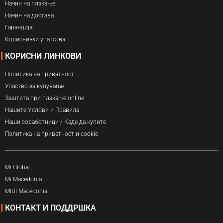
Начин на плаќање
Начин на достава
Гаранција
Кориснички упатства
КОРИСНИ ЛИНКОВИ
Политика на приватност
Упаство за купување
Заштита при плаќање online
Нашите Услови и Правила
Наши соработници / Каде да купите
Политика на приватност и cookie
Mi Global
Mi Macedonia
MIUI Macedonia
КОНТАКТ И ПОДДРШКА