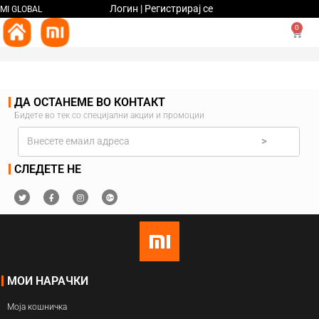
Логин | Регистрирај се
MI GLOBAL
0
ДА ОСТАНЕМЕ ВО КОНТАКТ
Бидете во тек со специјални акции и промоции
>
СЛЕДЕТЕ НЕ
МОИ НАРАЧКИ
Моја кошничка