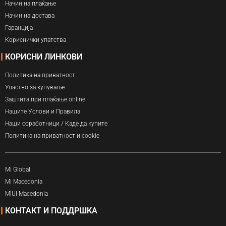
Начин на плаќање
Начин на достава
Гаранција
Кориснички упатства
КОРИСНИ ЛИНКОВИ
Политика на приватност
Упаство за купување
Заштита при плаќање online
Нашите Услови и Правила
Наши соработници / Каде да купите
Политика на приватност и cookie
Mi Global
Mi Macedonia
MIUI Macedonia
КОНТАКТ И ПОДДРШКА