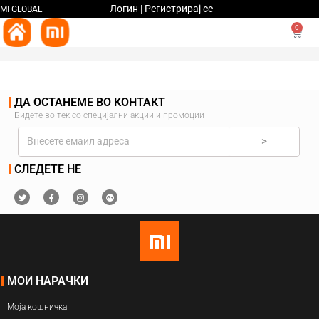
Логин | Регистрирај се
MI GLOBAL
0
ДА ОСТАНЕМЕ ВО КОНТАКТ
Бидете во тек со специјални акции и промоции
>
СЛЕДЕТЕ НЕ
МОИ НАРАЧКИ
Моја кошничка