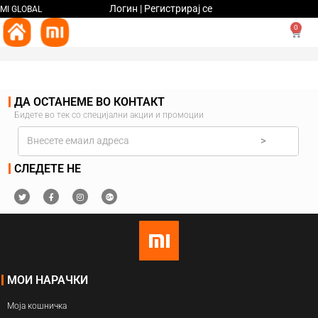
Логин | Регистрирај се
MI GLOBAL
0
ДА ОСТАНЕМЕ ВО КОНТАКТ
Бидете во тек со специјални акции и промоции
>
СЛЕДЕТЕ НЕ
МОИ НАРАЧКИ
Моја кошничка