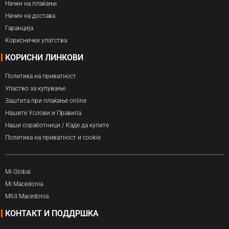
Начин на плаќање
Начин на достава
Гаранција
Кориснички упатства
КОРИСНИ ЛИНКОВИ
Политика на приватност
Упаство за купување
Заштита при плаќање online
Нашите Услови и Правила
Наши соработници / Каде да купите
Политика на приватност и cookie
Mi Global
Mi Macedonia
MIUI Macedonia
КОНТАКТ И ПОДДРШКА