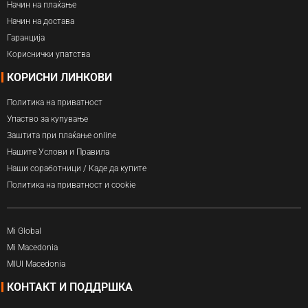
Начин на плаќање
Начин на достава
Гаранција
Кориснички упатства
КОРИСНИ ЛИНКОВИ
Политика на приватност
Упаство за купување
Заштита при плаќање online
Нашите Услови и Правила
Наши соработници / Каде да купите
Политика на приватност и cookie
Mi Global
Mi Macedonia
MIUI Macedonia
КОНТАКТ И ПОДДРШКА