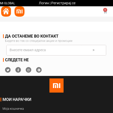
Логин | Регистрирај се
MI GLOBAL
0
ДА ОСТАНЕМЕ ВО КОНТАКТ
Бидете во тек со специјални акции и промоции
>
СЛЕДЕТЕ НЕ
МОИ НАРАЧКИ
Моја кошничка