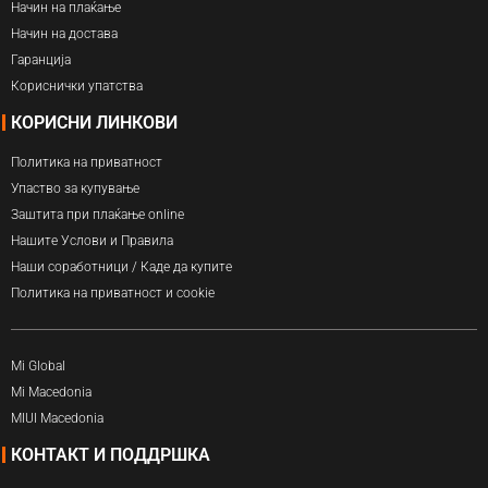
Начин на плаќање
Начин на достава
Гаранција
Кориснички упатства
КОРИСНИ ЛИНКОВИ
Политика на приватност
Упаство за купување
Заштита при плаќање online
Нашите Услови и Правила
Наши соработници / Каде да купите
Политика на приватност и cookie
Mi Global
Mi Macedonia
MIUI Macedonia
КОНТАКТ И ПОДДРШКА