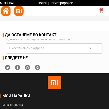
Логин | Регистрирај се
MI GLOBAL
0
ДА ОСТАНЕМЕ ВО КОНТАКТ
Бидете во тек со специјални акции и промоции
>
СЛЕДЕТЕ НЕ
МОИ НАРАЧКИ
Моја кошничка