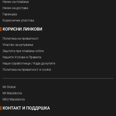
Начин на плаќање
Начин на достава
Гаранција
Кориснички упатства
КОРИСНИ ЛИНКОВИ
Политика на приватност
Упаство за купување
Заштита при плаќање online
Нашите Услови и Правила
Наши соработници / Каде да купите
Политика на приватност и cookie
Mi Global
Mi Macedonia
MIUI Macedonia
КОНТАКТ И ПОДДРШКА