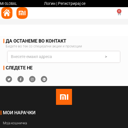
Логин | Регистрирај се
MI GLOBAL
0
ДА ОСТАНЕМЕ ВО КОНТАКТ
Бидете во тек со специјални акции и промоции
>
СЛЕДЕТЕ НЕ
МОИ НАРАЧКИ
Моја кошничка